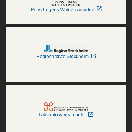
Prins Eugens Waldemarsudde
Regionarkivet Stockholm
Riksantikvarieämbetet