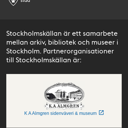
Stockholmskällan är ett samarbete
mellan arkiv, bibliotek och museer i
Stockholm. Partnerorganisationer
till Stockholmskällan är:
K A Almgren sidenväveri & museum