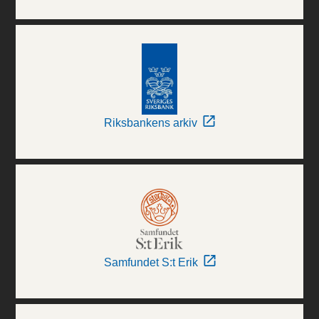
Riksbankens arkiv
Samfundet S:t Erik