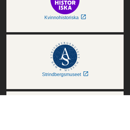
Kvinnohistoriska
Strindbergsmuseet