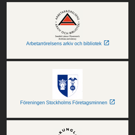
Arbetarrörelsens arkiv och bibliotek
Föreningen Stockholms Företagsminnen