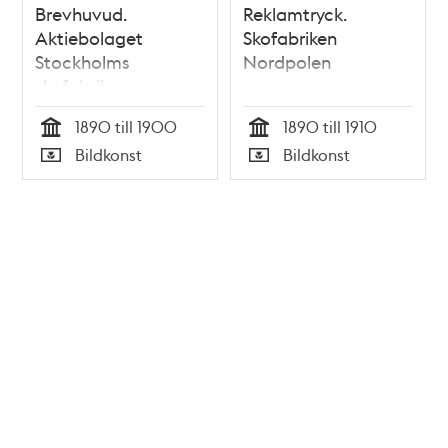
Brevhuvud.
Reklamtryck.
Aktiebolaget
Skofabriken
Stockholms
Nordpolen
skofabrik
1890 till 1900
1890 till 1910
Tid
Tid
Bildkonst
Bildkonst
Typ
Typ