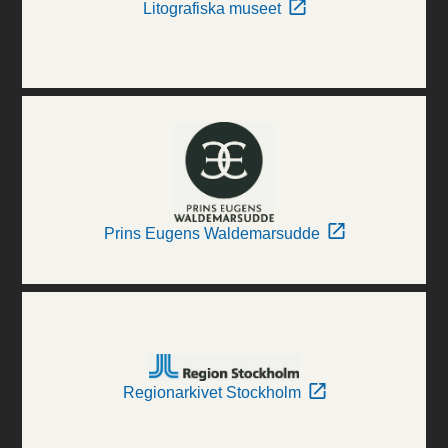
Litografiska museet
Prins Eugens Waldemarsudde
Regionarkivet Stockholm