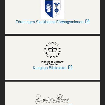
Föreningen Stockholms Företagsminnen
Kungliga Biblioteket