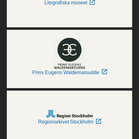
Litografiska museet
Prins Eugens Waldemarsudde
Regionarkivet Stockholm