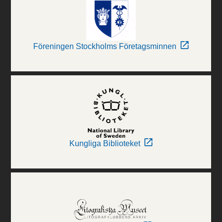
Föreningen Stockholms Företagsminnen
Kungliga Biblioteket