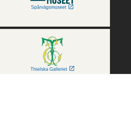
Spårvägsmuseet
Thielska Galleriet