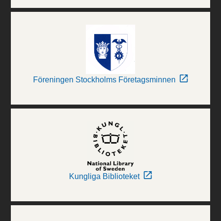
Föreningen Stockholms Företagsminnen
Kungliga Biblioteket