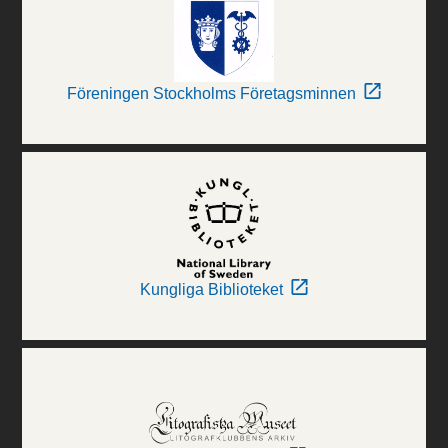
Föreningen Stockholms Företagsminnen
Kungliga Biblioteket