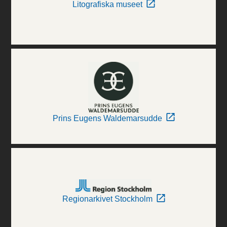
Litografiska museet
Prins Eugens Waldemarsudde
Regionarkivet Stockholm