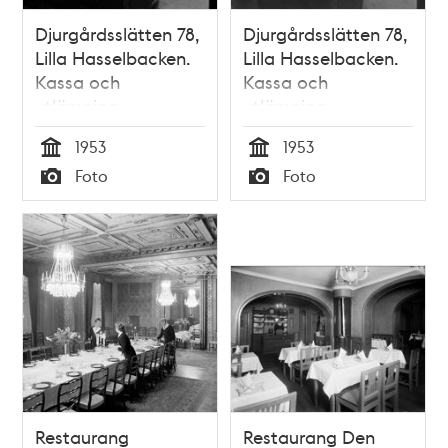
Djurgårdsslätten 78,
Djurgårdsslätten 78,
Lilla Hasselbacken.
Lilla Hasselbacken.
Kassa och
Kassa och
utlämning
utlämning
1953
1953
Tid
Tid
Foto
Foto
Typ
Typ
Restaurang
Restaurang Den