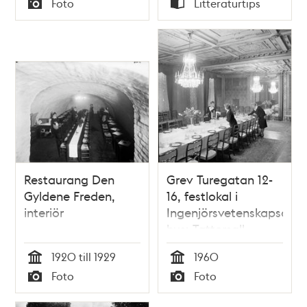
Foto
Litteraturtips
Typ
Typ
Restaurang Den
Grev Turegatan 12-
Gyldene Freden,
16, festlokal i
interiör
Ingenjörsvetenskapsaka
hus; Tattersall
1920 till 1929
1960
Tid
Tid
Foto
Foto
Typ
Typ