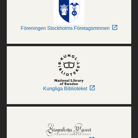
Föreningen Stockholms Företagsminnen
Kungliga Biblioteket