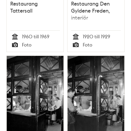
Restaurang
Restaurang Den
Tattersall
Gyldene Freden,
interiör
1960 till 1969
1920 till 1929
Tid
Tid
Foto
Foto
Typ
Typ