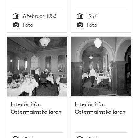
6 februari 1953
1957
Tid
Tid
Foto
Foto
Typ
Typ
Interiör från
Interiör från
Östermalmskällaren
Östermalmskällaren