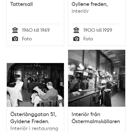
Tattersall
Gyllene freden,
interiör
1960 till 1969
1900 till 1929
Tid
Tid
Foto
Foto
Typ
Typ
Österlånggatan 51,
Interiör från
Gyldene Freden.
Östermalmskällaren
Interiör i restaurang