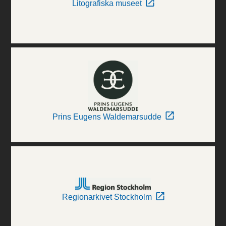
Litografiska museet
Prins Eugens Waldemarsudde
Regionarkivet Stockholm