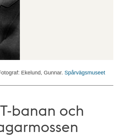
Fotograf: Ekelund, Gunnar.
Spårvägsmuseet
 T-banan och
Bagarmossen