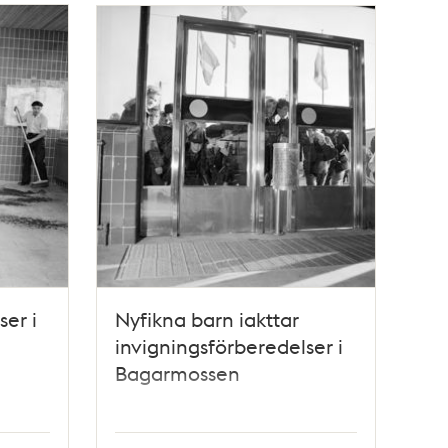
ser i
Nyfikna barn iakttar
invigningsförberedelser i
Bagarmossen