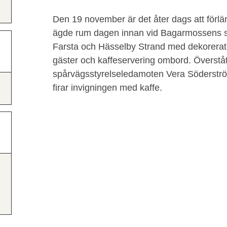
Den 19 november är det åter dags att förl
ägde rum dagen innan vid Bagarmossens stat
Farsta och Hässelby Strand med dekorerat
gäster och kaffeservering ombord. Överstå
spårvägsstyrelseledamoten Vera Söderstr
firar invigningen med kaffe.