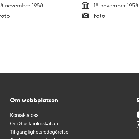
ningstalar.
18 november 1958
18 november 1958
Tid
Foto
Foto
Typ
Om webbplatsen
Kontakta oss
Om Stockholmskällan
Tillgänglighetsredogörelse