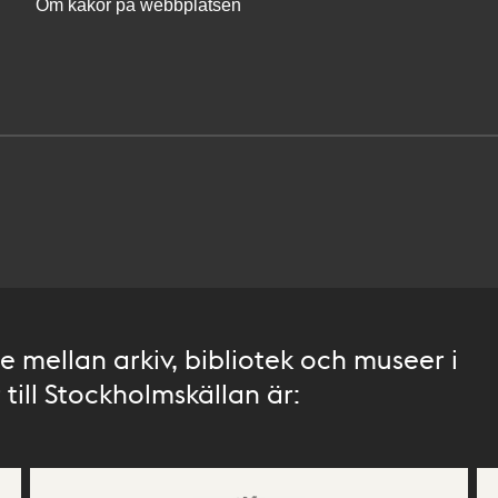
Om kakor på webbplatsen
 mellan arkiv, bibliotek och museer i
till Stockholmskällan är: