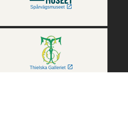
Spårvägsmuseet
Thielska Galleriet