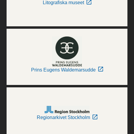
Litografiska museet
Prins Eugens Waldemarsudde
Regionarkivet Stockholm