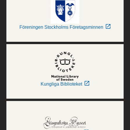
Föreningen Stockholms Företagsminnen
Kungliga Biblioteket