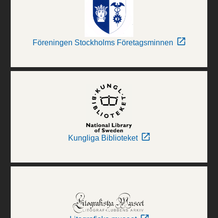
Föreningen Stockholms Företagsminnen
Kungliga Biblioteket