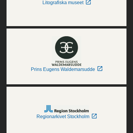
Litografiska museet
Prins Eugens Waldemarsudde
Regionarkivet Stockholm