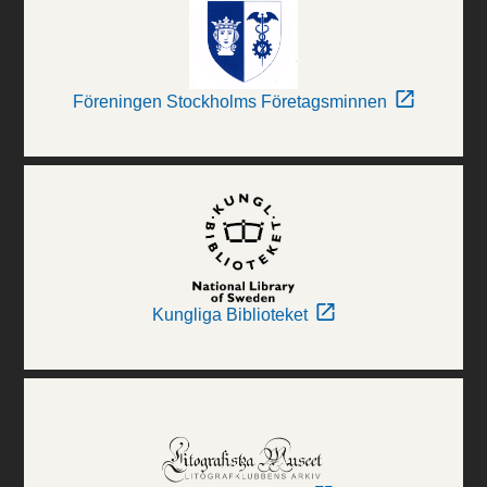
Föreningen Stockholms Företagsminnen
Kungliga Biblioteket