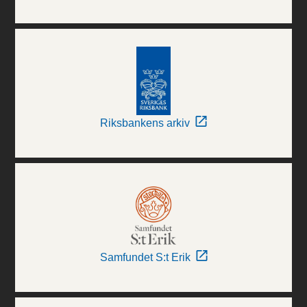
Riksbankens arkiv
Samfundet S:t Erik