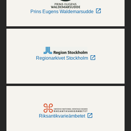
Prins Eugens Waldemarsudde
Regionarkivet Stockholm
Riksantikvarieämbetet