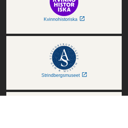
Kvinnohistoriska
Strindbergsmuseet