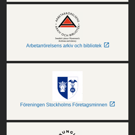
Arbetarrörelsens arkiv och bibliotek
Föreningen Stockholms Företagsminnen