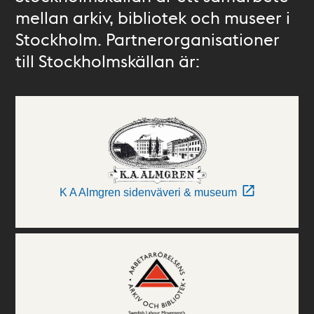
mellan arkiv, bibliotek och museer i
Stockholm. Partnerorganisationer
till Stockholmskällan är:
K A Almgren sidenväveri & museum