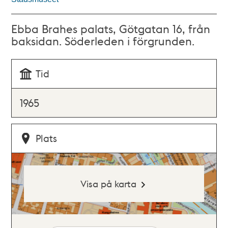
Ebba Brahes palats, Götgatan 16, från
baksidan. Söderleden i förgrunden.
Tid
1965
Plats
Visa på karta