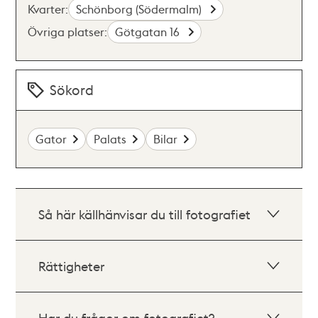
Kvarter:
Schönborg (Södermalm)
Övriga platser:
Götgatan 16
Sökord
Gator
Palats
Bilar
Så här källhänvisar du till fotografiet
Rättigheter
Har du frågor om fotografiet?