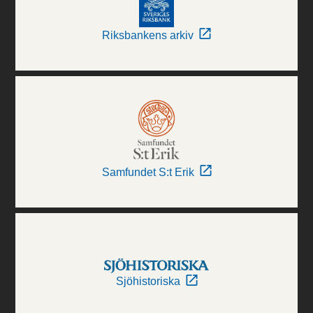
Riksbankens arkiv
Samfundet S:t Erik
Sjöhistoriska