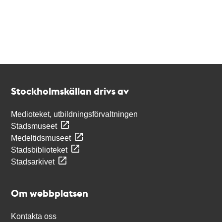
Kontakt
Stockholmskällan
Stockholmskällan drivs av
Medioteket, utbildningsförvaltningen
Stadsmuseet
Medeltidsmuseet
Stadsbiblioteket
Stadsarkivet
Om webbplatsen
Kontakta oss