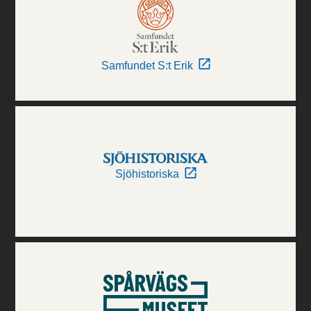
Samfundet S:t Erik
Sjöhistoriska