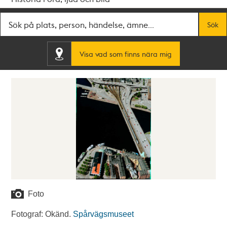
Fritextsök
Sök
Visa vad som finns nära mig
Foto
Fotograf: Okänd.
Spårvägsmuseet