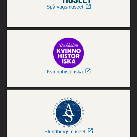
Spårvägsmuseet
Kvinnohistoriska
Strindbergsmuseet