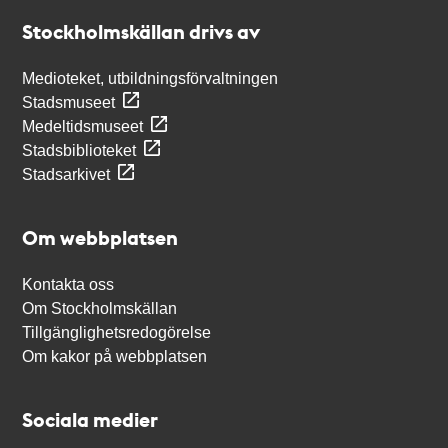
Stockholmskällan
Stockholmskällan drivs av
Medioteket, utbildningsförvaltningen
Stadsmuseet
Medeltidsmuseet
Stadsbiblioteket
Stadsarkivet
Om webbplatsen
Kontakta oss
Om Stockholmskällan
Tillgänglighetsredogörelse
Om kakor på webbplatsen
Sociala medier