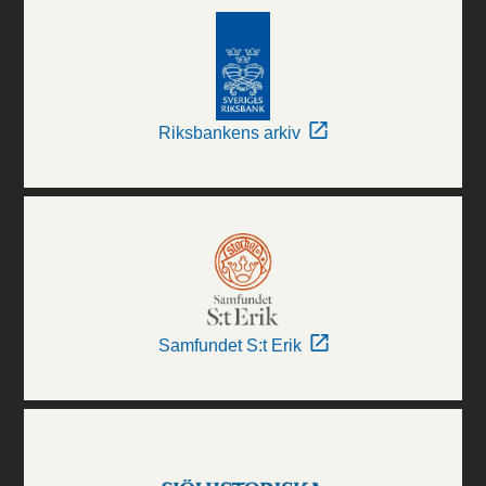
Riksbankens arkiv
Samfundet S:t Erik