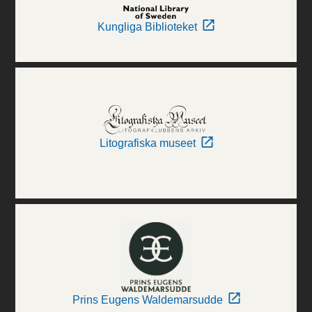
Kungliga Biblioteket
Litografiska museet
Prins Eugens Waldemarsudde