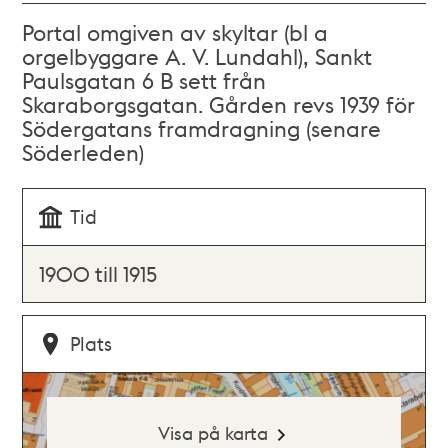
Portal omgiven av skyltar (bl a
orgelbyggare A. V. Lundahl), Sankt
Paulsgatan 6 B sett från
Skaraborgsgatan. Gården revs 1939 för
Södergatans framdragning (senare
Söderleden)
Tid
1900 till 1915
Plats
Visa på karta