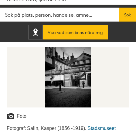
Fritextsök
Sök
Visa vad som finns nära mig
Foto
Fotograf: Salin, Kasper (1856 -1919).
Stadsmuseet