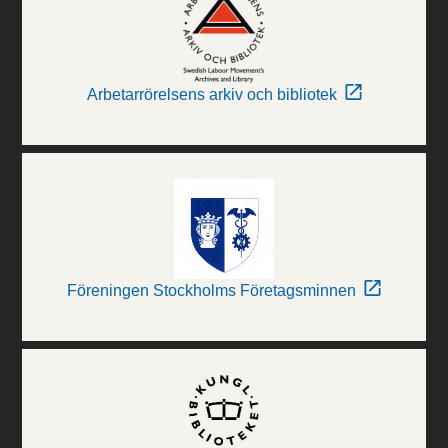
Arbetarrörelsens arkiv och bibliotek
Föreningen Stockholms Företagsminnen