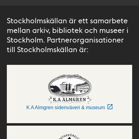
Stockholmskällan är ett samarbete
mellan arkiv, bibliotek och museer i
Stockholm. Partnerorganisationer
till Stockholmskällan är:
K A Almgren sidenväveri & museum