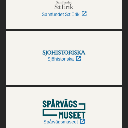
Samfundet S:t Erik
Sjöhistoriska
Spårvägsmuseet