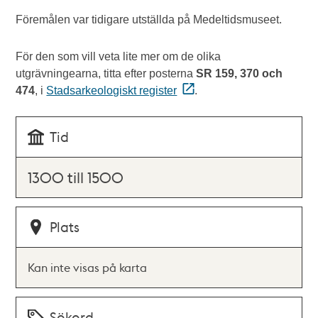
Föremålen var tidigare utställda på Medeltidsmuseet.
För den som vill veta lite mer om de olika
utgrävningearna, titta efter posterna
SR 159, 370 och
474
, i
Stadsarkeologiskt register
.
Tid
1300 till 1500
Plats
Kan inte visas på karta
Sökord