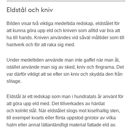
Eldstål och kniv
Bilden visar två viktiga medeltida redskap, eldstålet för
att kunna göra upp eld och kniven som alltid var bra att
ha till hands. Kniven användes vid såväl måltider som till
hantverk och för att raka sig med.
Under medeltiden använde man inte gaffel när man åt,
istället använde man sig av sked, kniv och fingrarna. Det
var därför viktigt att se efter sin kniv och skydda den från
slitage.
Eldstål är ett redskap som man i hundratals år använt för
att göra upp eld med. Det tillverkades av härdat
och kolrikt stål. När eldstålet slogs mot kiselhaltig sten,
till exempel kvarts eller flinta uppstod gnistor av vilka
halm eller annat lättantändligt material fattade eld av.