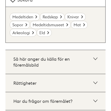
Medeltiden
Redskap
Knivar
Sopor
Medeltidsmuseet
Mat
Arkeologi
Eld
Så här anger du källa för en
föremålsbild
Rättigheter
Har du frågor om föremålet?