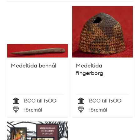
Medeltida bennål
Medeltida
fingerborg
1300 till 1500
1300 till 1500
Tid
Tid
Föremål
Föremål
Typ
Typ