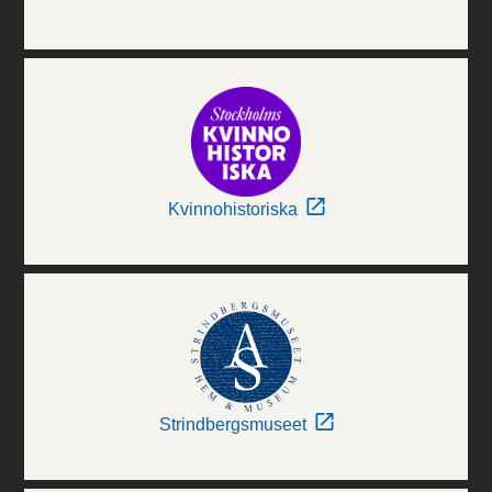
Kvinnohistoriska
Strindbergsmuseet