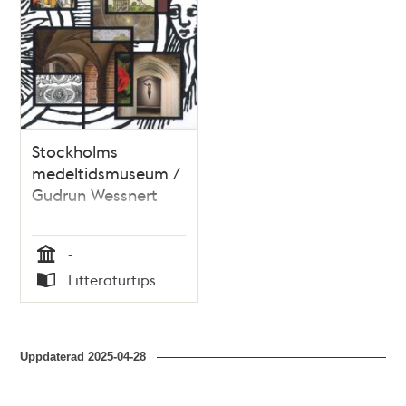
Stockholms
medeltidsmuseum /
Gudrun Wessnert
-
Tid
Litteraturtips
Typ
Uppdaterad
2025-04-28