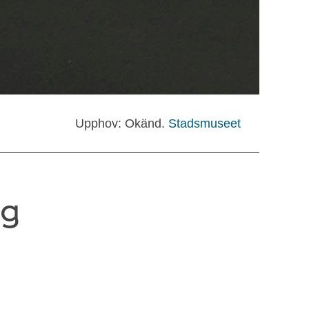
Upphov: Okänd.
Stadsmuseet
ng