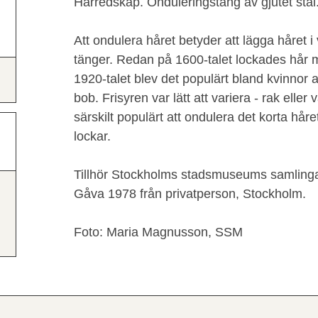
Hårredskap. Onduleringstång av gjutet stål
Att ondulera håret betyder att lägga håret 
tänger. Redan på 1600-talet lockades hår 
1920-talet blev det populärt bland kvinnor at
bob. Frisyren var lätt att variera - rak eller
särskilt populärt att ondulera det korta håret
lockar.
Tillhör Stockholms stadsmuseums samlinga
Gåva 1978 från privatperson, Stockholm.
Foto: Maria Magnusson, SSM