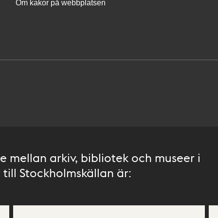
Om kakor på webbplatsen
 mellan arkiv, bibliotek och museer i
till Stockholmskällan är: