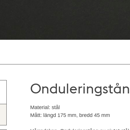
Onduleringstå
Material: stål
Mått: längd 175 mm, bredd 45 mm