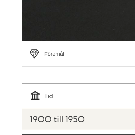
Föremål
Tid
1900 till 1950