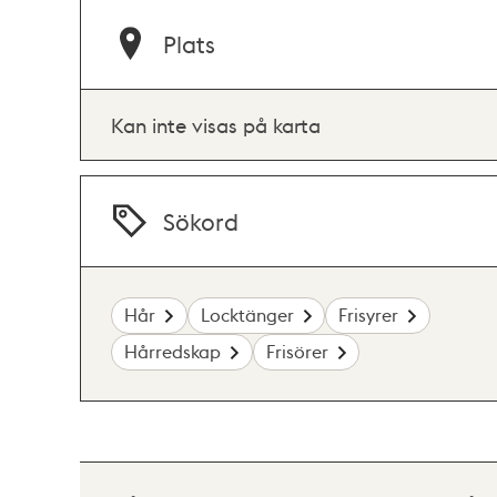
Plats
Kan inte visas på karta
Sökord
Hår
Locktänger
Frisyrer
Hårredskap
Frisörer