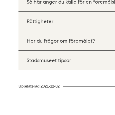
Så här anger du källa för en föremåls
Rättigheter
Har du frågor om föremålet?
Stadsmuseet tipsar
Uppdaterad
2021-12-02