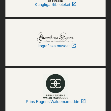
Kungliga Biblioteket
Litografiska museet
Prins Eugens Waldemarsudde