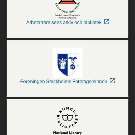
Arbetarrörelsens arkiv och bibliotek
Föreningen Stockholms Företagsminnen