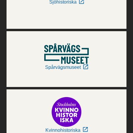
Sjöhistoriska
Spårvägsmuseet
Kvinnohistoriska