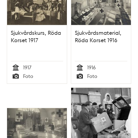
Sjukvårdskurs, Röda
Sjukvårdsmaterial,
Korset 1917
Röda Korset 1916
1917
1916
Tid
Tid
Foto
Foto
Typ
Typ