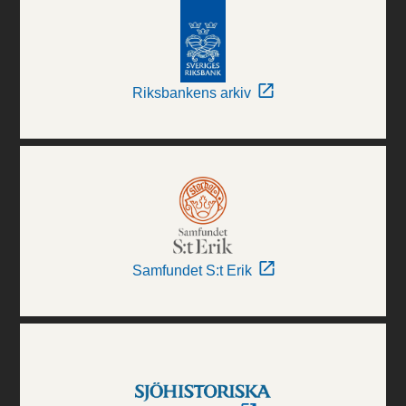
Riksbankens arkiv
Samfundet S:t Erik