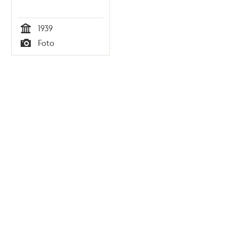
1939
Tid
Foto
Typ