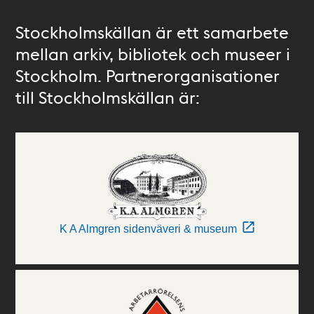
Stockholmskällan är ett samarbete
mellan arkiv, bibliotek och museer i
Stockholm. Partnerorganisationer
till Stockholmskällan är:
K A Almgren sidenväveri & museum