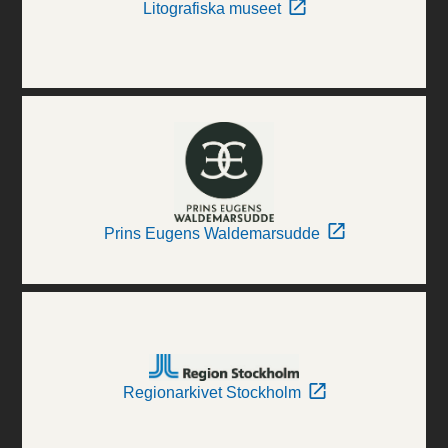
Litografiska museet
Prins Eugens Waldemarsudde
Regionarkivet Stockholm