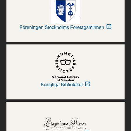
Föreningen Stockholms Företagsminnen
Kungliga Biblioteket