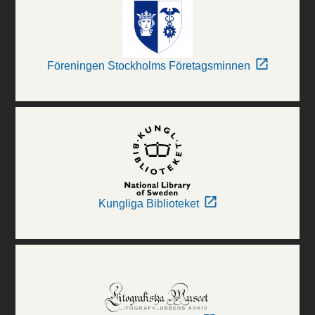
Föreningen Stockholms Företagsminnen
Kungliga Biblioteket