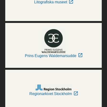
Litografiska museet
Prins Eugens Waldemarsudde
Regionarkivet Stockholm