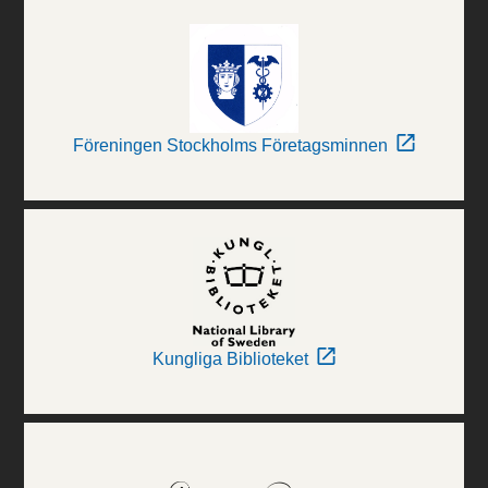
Föreningen Stockholms Företagsminnen
Kungliga Biblioteket