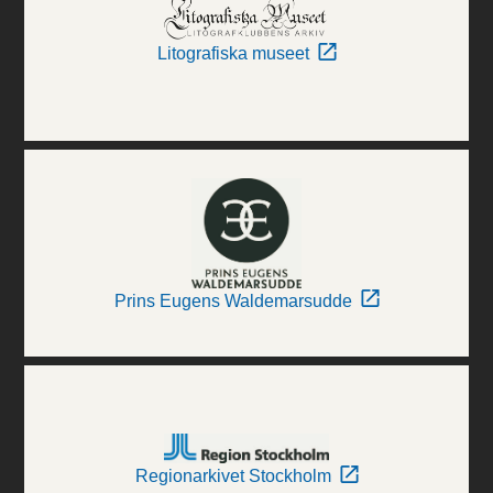
Litografiska museet
Prins Eugens Waldemarsudde
Regionarkivet Stockholm