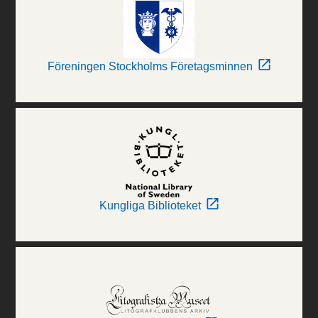
Föreningen Stockholms Företagsminnen
Kungliga Biblioteket