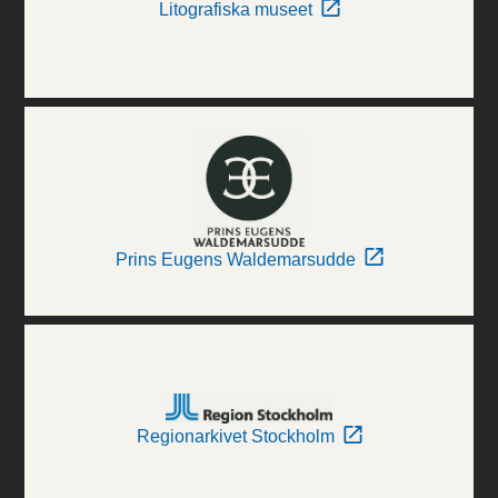
Litografiska museet
Prins Eugens Waldemarsudde
Regionarkivet Stockholm