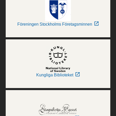
Föreningen Stockholms Företagsminnen
Kungliga Biblioteket