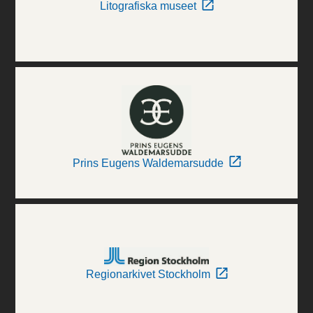
Litografiska museet
Prins Eugens Waldemarsudde
Regionarkivet Stockholm