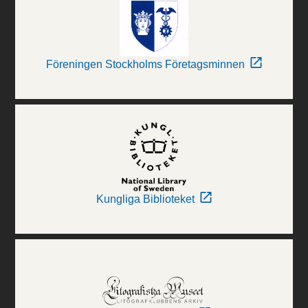
Föreningen Stockholms Företagsminnen
Kungliga Biblioteket