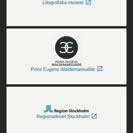
Litografiska museet
Prins Eugens Waldemarsudde
Regionarkivet Stockholm