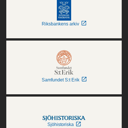
Riksbankens arkiv
Samfundet S:t Erik
Sjöhistoriska