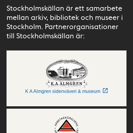
Stockholmskällan är ett samarbete
mellan arkiv, bibliotek och museer i
Stockholm. Partnerorganisationer
till Stockholmskällan är:
K A Almgren sidenväveri & museum