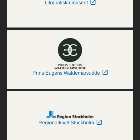
Litografiska museet
Prins Eugens Waldemarsudde
Regionarkivet Stockholm