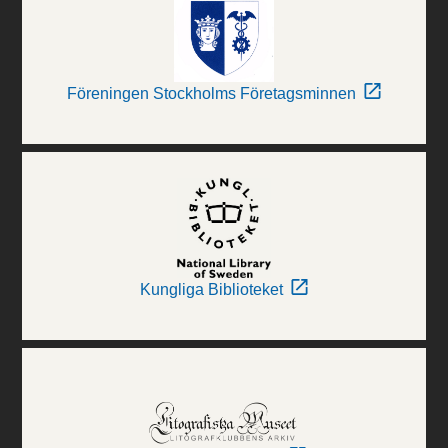
Föreningen Stockholms Företagsminnen
Kungliga Biblioteket