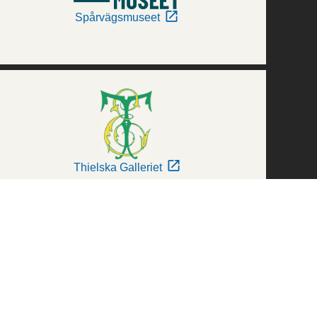
Spårvägsmuseet
Thielska Galleriet