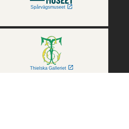
Spårvägsmuseet
Thielska Galleriet