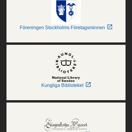
Föreningen Stockholms Företagsminnen
Kungliga Biblioteket