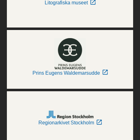
Litografiska museet
Prins Eugens Waldemarsudde
Regionarkivet Stockholm