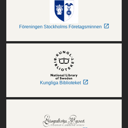
Föreningen Stockholms Företagsminnen
Kungliga Biblioteket