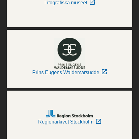
Litografiska museet
Prins Eugens Waldemarsudde
Regionarkivet Stockholm