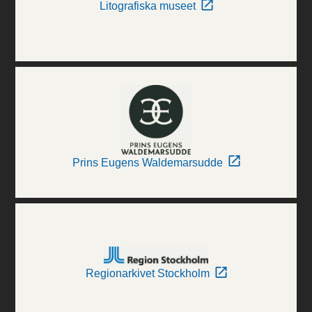
Litografiska museet
Prins Eugens Waldemarsudde
Regionarkivet Stockholm