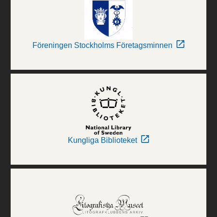
Föreningen Stockholms Företagsminnen
Kungliga Biblioteket