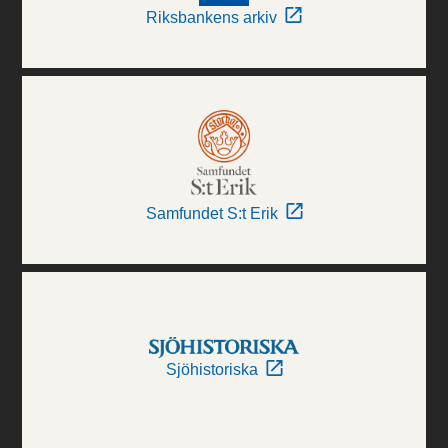
Riksbankens arkiv
Samfundet S:t Erik
Sjöhistoriska