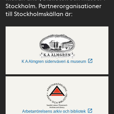
Stockholm. Partnerorganisationer
till Stockholmskällan är:
K A Almgren sidenväveri & museum
Arbetarrörelsens arkiv och bibliotek