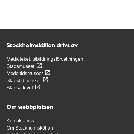
Kontakt
Stockholmskällan
Stockholmskällan drivs av
Medioteket, utbildningsförvaltningen
Stadsmuseet
Medeltidsmuseet
Stadsbiblioteket
Stadsarkivet
Om webbplatsen
Kontakta oss
Om Stockholmskällan