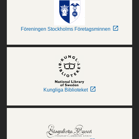
Föreningen Stockholms Företagsminnen
Kungliga Biblioteket