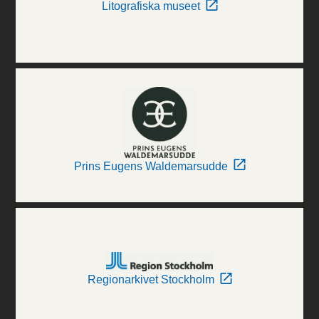
Litografiska museet
Prins Eugens Waldemarsudde
Regionarkivet Stockholm