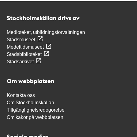
Kontakt
Stockholmskällan
Stockholmskällan drivs av
Medioteket, utbildningsförvaltningen
Stadsmuseet
Medeltidsmuseet
Stadsbiblioteket
Stadsarkivet
Om webbplatsen
Kontakta oss
Om Stockholmskällan
Tillgänglighetsredogörelse
Om kakor på webbplatsen
Sociala medier