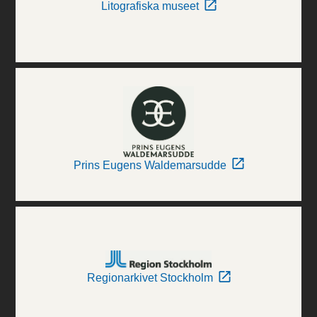
Litografiska museet
Prins Eugens Waldemarsudde
Regionarkivet Stockholm