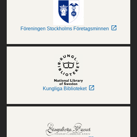
Föreningen Stockholms Företagsminnen
Kungliga Biblioteket