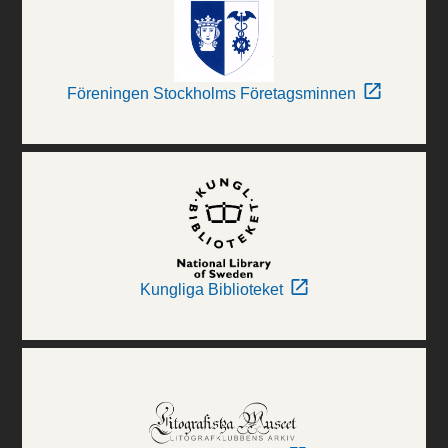
Föreningen Stockholms Företagsminnen
Kungliga Biblioteket