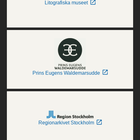
Litografiska museet
Prins Eugens Waldemarsudde
Regionarkivet Stockholm