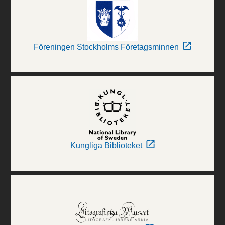
Föreningen Stockholms Företagsminnen
Kungliga Biblioteket