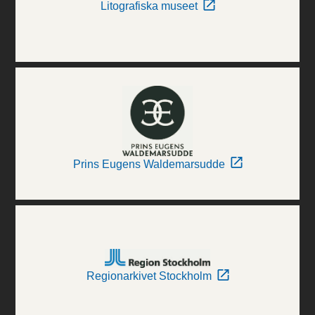
Litografiska museet
Prins Eugens Waldemarsudde
Regionarkivet Stockholm