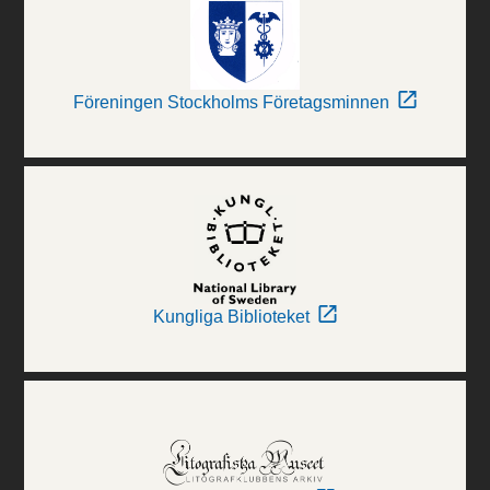
Föreningen Stockholms Företagsminnen
Kungliga Biblioteket