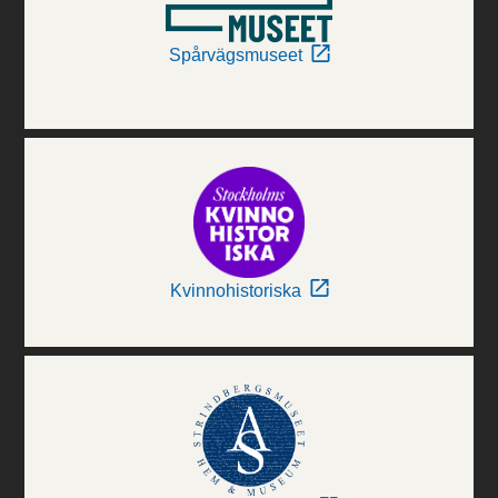
Spårvägsmuseet
Kvinnohistoriska