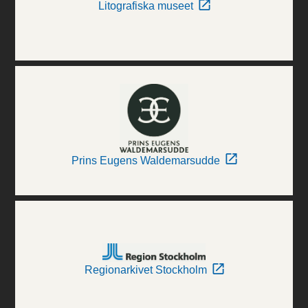
Litografiska museet
Prins Eugens Waldemarsudde
Regionarkivet Stockholm