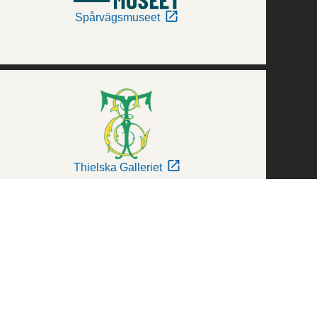
Spårvägsmuseet
Thielska Galleriet