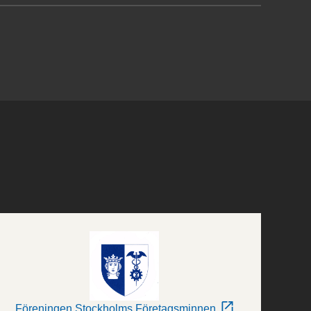
Föreningen Stockholms Företagsminnen