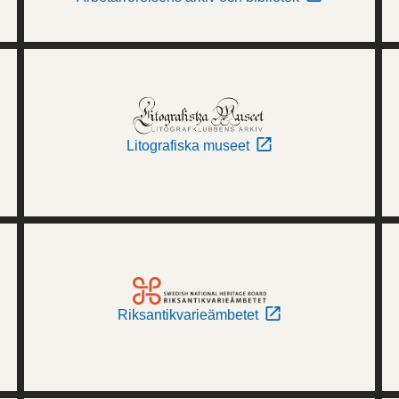
Litografiska museet
Riksantikvarieämbetet