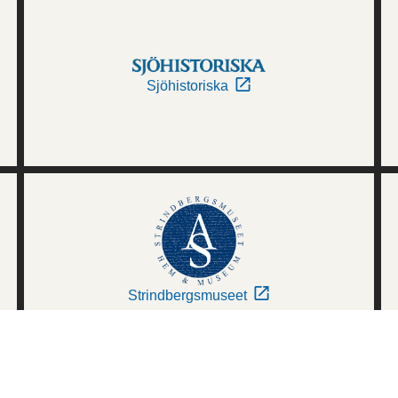
Sjöhistoriska
Strindbergsmuseet