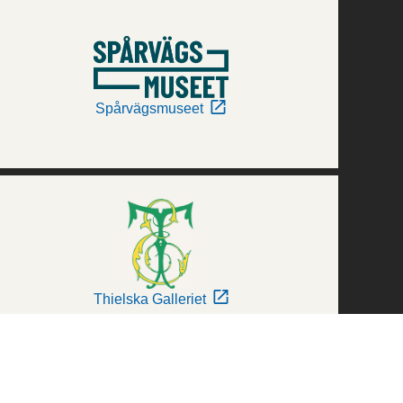
Spårvägsmuseet
Thielska Galleriet