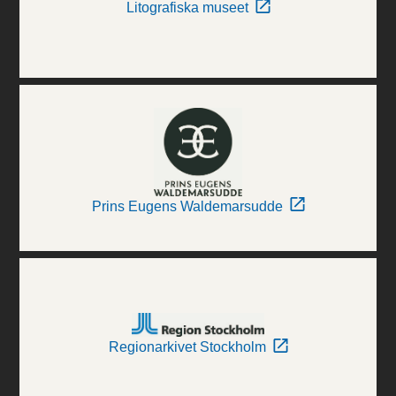
Litografiska museet
Prins Eugens Waldemarsudde
Regionarkivet Stockholm