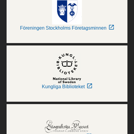
Föreningen Stockholms Företagsminnen
Kungliga Biblioteket