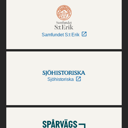
Samfundet S:t Erik
Sjöhistoriska