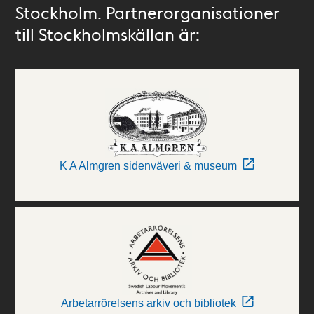
Stockholm. Partnerorganisationer
till Stockholmskällan är:
K A Almgren sidenväveri & museum
Arbetarrörelsens arkiv och bibliotek