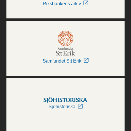
Riksbankens arkiv
Samfundet S:t Erik
Sjöhistoriska