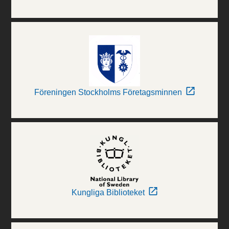
Föreningen Stockholms Företagsminnen
Kungliga Biblioteket