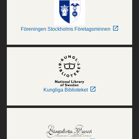
Föreningen Stockholms Företagsminnen
Kungliga Biblioteket