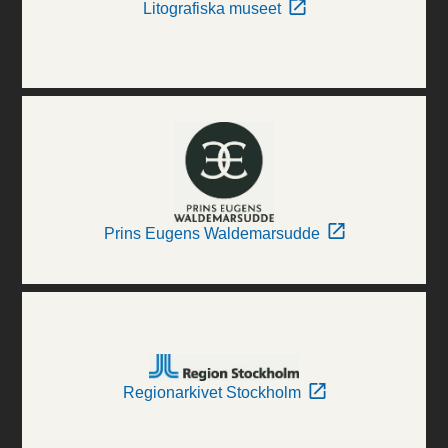
Litografiska museet
Prins Eugens Waldemarsudde
Regionarkivet Stockholm