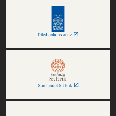
Riksbankens arkiv
Samfundet S:t Erik