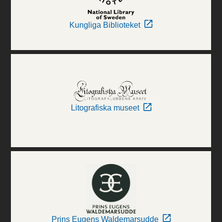
Kungliga Biblioteket
Litografiska museet
Prins Eugens Waldemarsudde