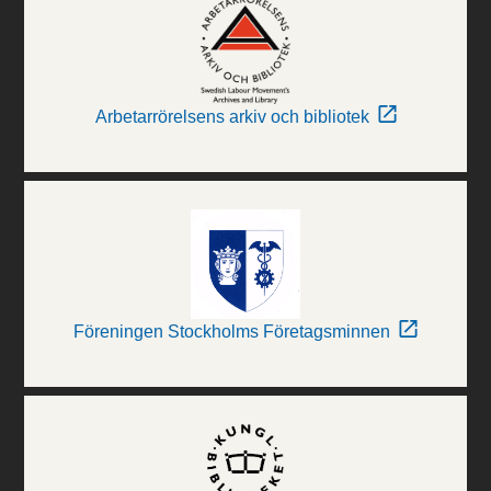
Arbetarrörelsens arkiv och bibliotek
Föreningen Stockholms Företagsminnen