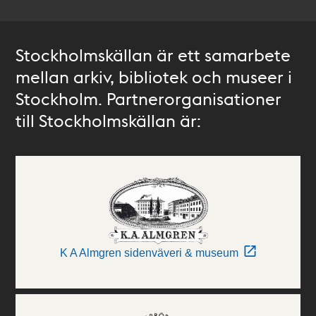
Stockholmskällan är ett samarbete
mellan arkiv, bibliotek och museer i
Stockholm. Partnerorganisationer
till Stockholmskällan är:
K A Almgren sidenväveri & museum