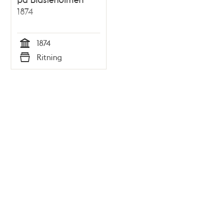
1874
1874
Tid
Ritning
Typ