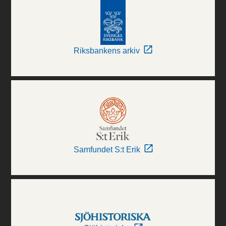
Riksbankens arkiv
Samfundet S:t Erik