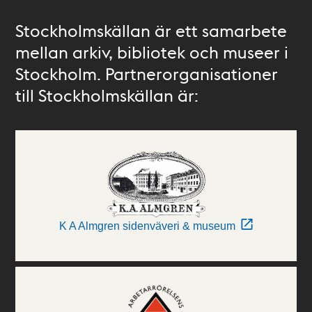
Stockholmskällan är ett samarbete
mellan arkiv, bibliotek och museer i
Stockholm. Partnerorganisationer
till Stockholmskällan är:
K A Almgren sidenväveri & museum