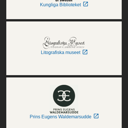
Kungliga Biblioteket
Litografiska museet
Prins Eugens Waldemarsudde