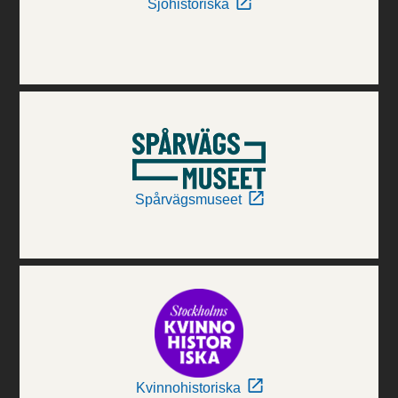
Sjöhistoriska
Spårvägsmuseet
Kvinnohistoriska