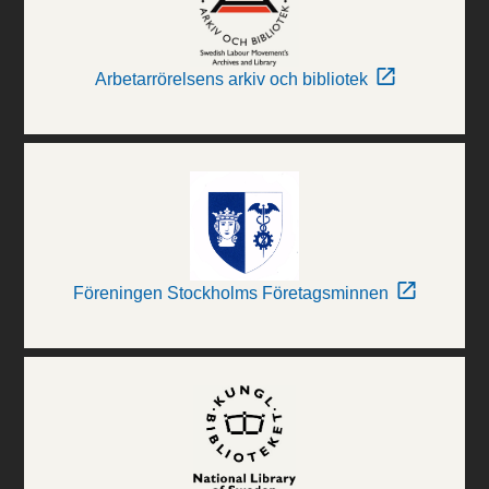
Arbetarrörelsens arkiv och bibliotek
Föreningen Stockholms Företagsminnen