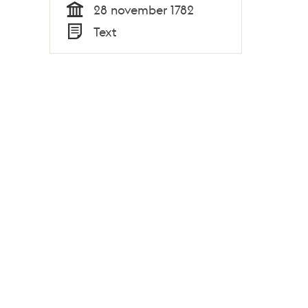
28 november 1782
Tid
Text
Typ