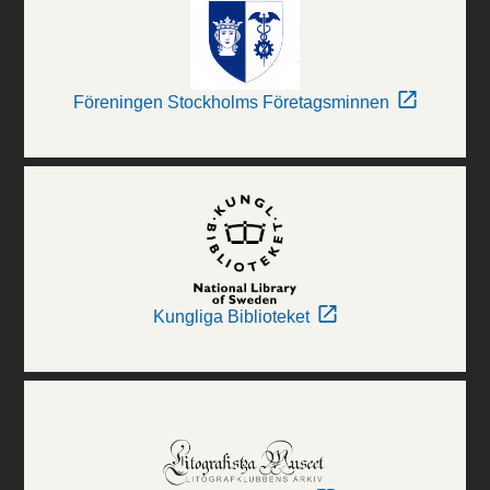
Föreningen Stockholms Företagsminnen
Kungliga Biblioteket