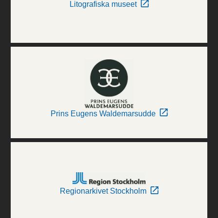
Litografiska museet
Prins Eugens Waldemarsudde
Regionarkivet Stockholm