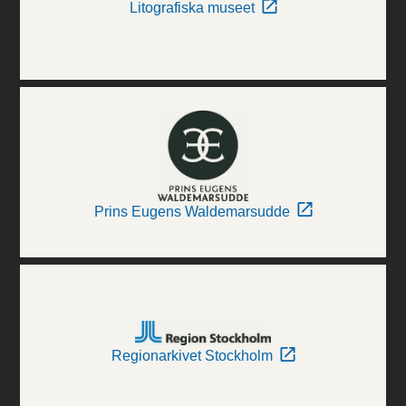
Litografiska museet
Prins Eugens Waldemarsudde
Regionarkivet Stockholm