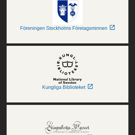
Föreningen Stockholms Företagsminnen
Kungliga Biblioteket