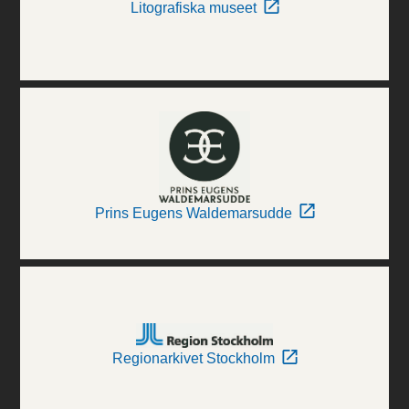
Litografiska museet
Prins Eugens Waldemarsudde
Regionarkivet Stockholm