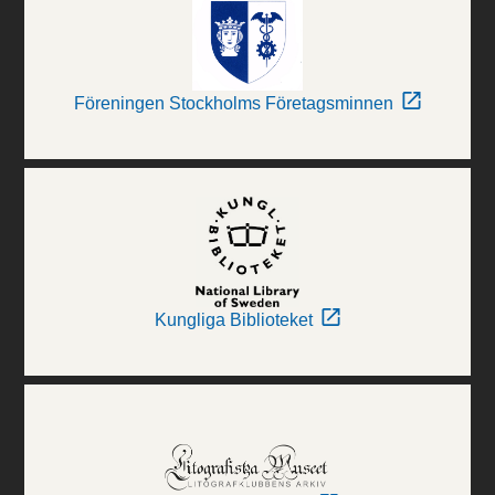
Föreningen Stockholms Företagsminnen
Kungliga Biblioteket