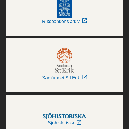
Riksbankens arkiv
Samfundet S:t Erik
Sjöhistoriska