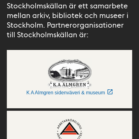
Stockholmskällan är ett samarbete
mellan arkiv, bibliotek och museer i
Stockholm. Partnerorganisationer
till Stockholmskällan är:
K A Almgren sidenväveri & museum