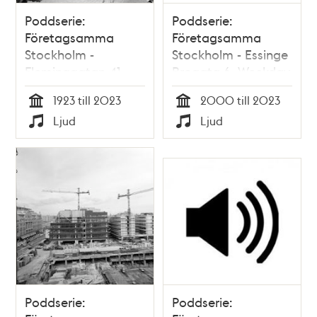
Poddserie:
Poddserie:
Företagsamma
Företagsamma
Stockholm -
Stockholm - Essinge
Fleminggatan 41,
Brogata 6, Weekday
HSB
1923 till 2023
2000 till 2023
Tid
Tid
Ljud
Ljud
Typ
Typ
Poddserie:
Poddserie: